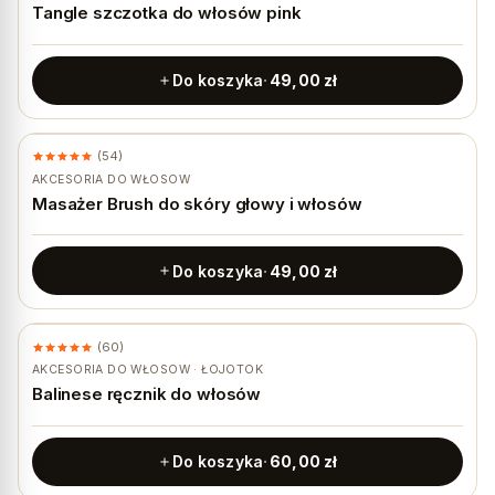
Tangle szczotka do włosów pink
Do koszyka
49,00
zł
(54)
AKCESORIA DO WŁOSÓW
Masażer Brush do skóry głowy i włosów
Do koszyka
49,00
zł
(60)
AKCESORIA DO WŁOSÓW · ŁOJOTOK
Balinese ręcznik do włosów
Do koszyka
60,00
zł