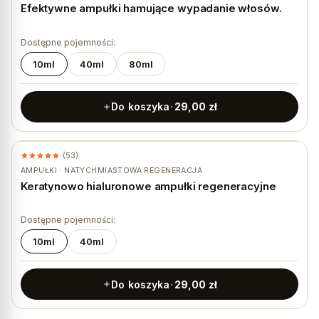
Efektywne ampułki hamujące wypadanie włosów.
Dostępne pojemności:
10ml
40ml
80ml
Do koszyka
29,00
zł
(53)
AMPUŁKI · NATYCHMIASTOWA REGENERACJA
Keratynowo hialuronowe ampułki regeneracyjne
Dostępne pojemności:
10ml
40ml
Do koszyka
29,00
zł