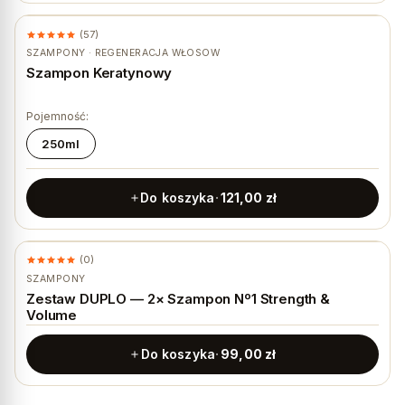
(57)
SZAMPONY · REGENERACJA WŁOSÓW
Szampon Keratynowy
Pojemność:
250ml
Do koszyka
121,00
zł
(0)
NOWOŚĆ
SZAMPONY
Zestaw DUPLO — 2× Szampon Nº1 Strength &
Volume
Do koszyka
99,00
zł