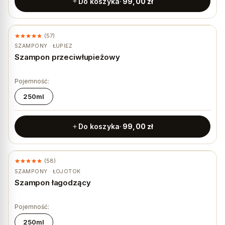
Do koszyka
99,00
zł
(57)
SZAMPONY · ŁUPIEŻ
Szampon przeciwłupieżowy
Pojemność:
250ml
Do koszyka
99,00
zł
(58)
SZAMPONY · ŁOJOTOK
Szampon łagodzący
Pojemność:
250ml