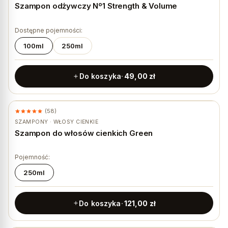
Szampon odżywczy Nº1 Strength & Volume
Dostępne pojemności:
100ml
250ml
Do koszyka
49,00
zł
(58)
★ #1 BESTSELLER
SZAMPONY · WŁOSY CIENKIE
Szampon do włosów cienkich Green
Pojemność:
250ml
Do koszyka
121,00
zł