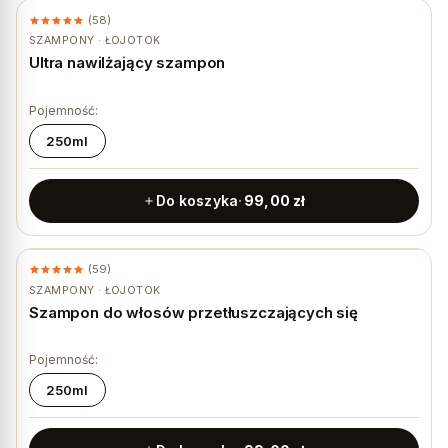
(58)
★ #1 BESTSELLER
SZAMPONY · ŁOJOTOK
Ultra nawilżający szampon
Pojemność:
250ml
Do koszyka
99,00
zł
(59)
SZAMPONY · ŁOJOTOK
Szampon do włosów przetłuszczających się
Pojemność:
250ml