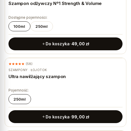
Szampon odżywczy Nº1 Strength & Volume
Dostępne pojemności:
100ml
250ml
Do koszyka
49,00
zł
(58)
★ #1 BESTSELLER
SZAMPONY · ŁOJOTOK
Ultra nawilżający szampon
Pojemność:
250ml
Do koszyka
99,00
zł