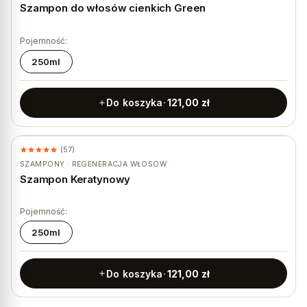
Szampon do włosów cienkich Green
Pojemność:
250ml
Do koszyka
121,00
zł
(57)
SZAMPONY · REGENERACJA WŁOSÓW
Szampon Keratynowy
Pojemność:
250ml
Do koszyka
121,00
zł