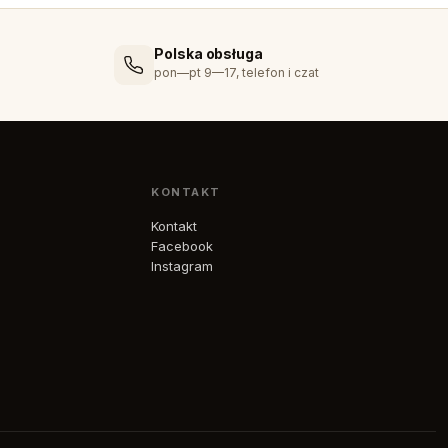
Polska obsługa
pon—pt 9—17, telefon i czat
KONTAKT
Kontakt
Facebook
Instagram