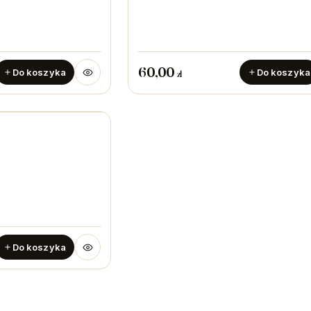
60,00
Do koszyka
Do koszyka
zł
Do koszyka