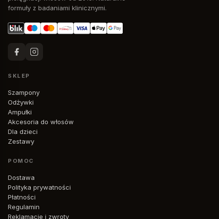
formuły z badaniami klinicznymi.
SKLEP
Szampony
Odżywki
Ampułki
Akcesoria do włosów
Dla dzieci
Zestawy
POMOC
Dostawa
Polityka prywatności
Płatności
Regulamin
Reklamacje i zwroty