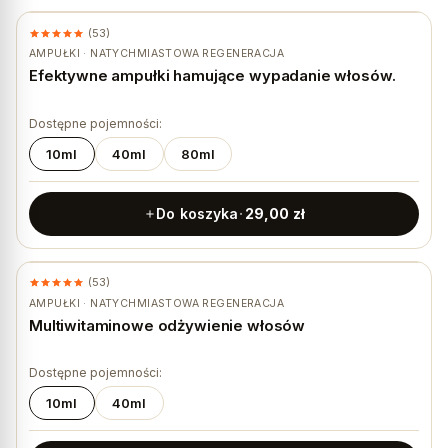
(53)
AMPUŁKI · NATYCHMIASTOWA REGENERACJA
Efektywne ampułki hamujące wypadanie włosów.
Dostępne pojemności:
10ml
40ml
80ml
Do koszyka
29,00
zł
(53)
AMPUŁKI · NATYCHMIASTOWA REGENERACJA
Multiwitaminowe odżywienie włosów
Dostępne pojemności:
10ml
40ml