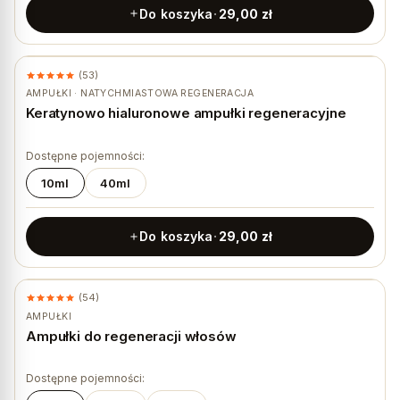
Do koszyka
29,00
zł
(53)
AMPUŁKI · NATYCHMIASTOWA REGENERACJA
Keratynowo hialuronowe ampułki regeneracyjne
Dostępne pojemności:
10ml
40ml
Do koszyka
29,00
zł
(54)
AMPUŁKI
Ampułki do regeneracji włosów
Dostępne pojemności: