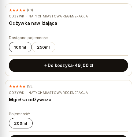
(61)
★ #1 BESTSELLER
ODŻYWKI · NATYCHMIASTOWA REGENERACJA
Odżywka nawilżająca
Dostępne pojemności:
100ml
250ml
Do koszyka
49,00
zł
(53)
★ #1 BESTSELLER
ODŻYWKI · NATYCHMIASTOWA REGENERACJA
Mgiełka odżywcza
Pojemność:
200ml