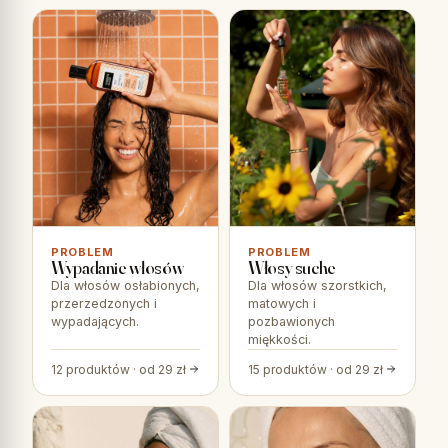
PROBLEM
PROBLEM
Wypadanie włosów
Włosy suche
Dla włosów osłabionych,
Dla włosów szorstkich,
przerzedzonych i
matowych i
wypadających.
pozbawionych
miękkości.
12 produktów · od 29 zł
15 produktów · od 29 zł