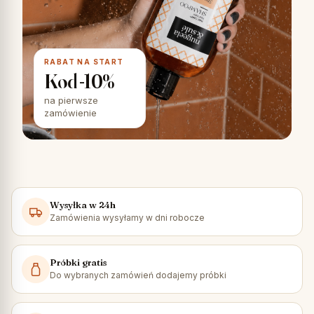
RABAT NA START
Kod -10%
na pierwsze
zamówienie
Wysyłka w 24h
Zamówienia wysyłamy w dni robocze
Próbki gratis
Do wybranych zamówień dodajemy próbki