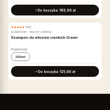
Do koszyka
193,00
zł
(58)
DO REGENERACJI
SZAMPONY · WŁOSY CIENKIE
Szampon do włosów cienkich Green
Pojemność:
250ml
Do koszyka
121,00
zł