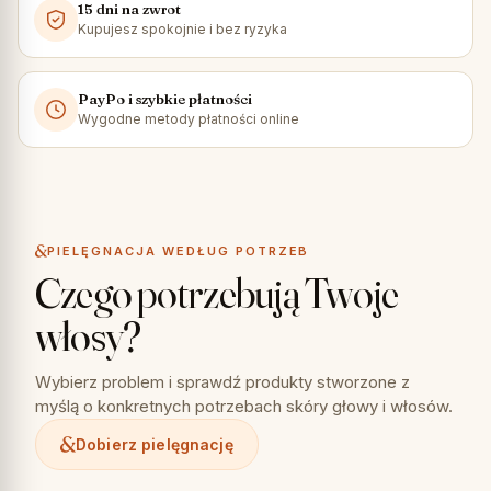
15 dni na zwrot
Kupujesz spokojnie i bez ryzyka
PayPo i szybkie płatności
Wygodne metody płatności online
PIELĘGNACJA WEDŁUG POTRZEB
Czego potrzebują Twoje
włosy?
Wybierz problem i sprawdź produkty stworzone z
myślą o konkretnych potrzebach skóry głowy i włosów.
Dobierz pielęgnację