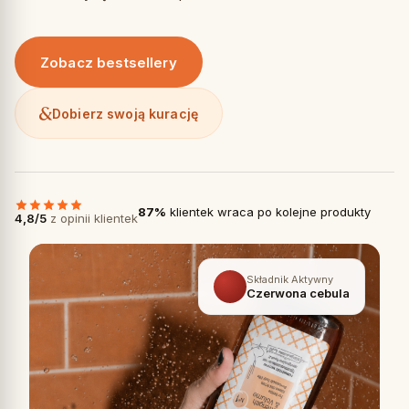
Zobacz bestsellery
Dobierz swoją kurację
87%
klientek wraca po kolejne produkty
4,8/5
z opinii klientek
Składnik Aktywny
Czerwona cebula