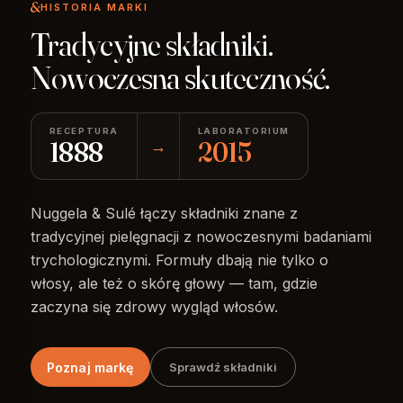
HISTORIA MARKI
Tradycyjne składniki.
Nowoczesna skuteczność.
RECEPTURA
LABORATORIUM
1888
→
2015
Nuggela & Sulé łączy składniki znane z
tradycyjnej pielęgnacji z nowoczesnymi badaniami
trychologicznymi. Formuły dbają nie tylko o
włosy, ale też o skórę głowy — tam, gdzie
zaczyna się zdrowy wygląd włosów.
Poznaj markę
Sprawdź składniki