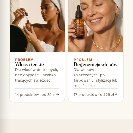
PROBLEM
PROBLEM
Włosy cienkie
Regeneracja włosów
Dla włosów delikatnych,
Dla włosów
bez objętości i szybko
zniszczonych, po
tracących świeżość.
farbowaniu, stylizacji lub
rozjaśnianiu.
14 produktów · od 29 zł
17 produktów · od 29 zł