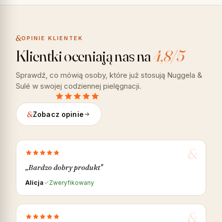
OPINIE KLIENTEK
Klientki oceniają nas na
4,8/5
Sprawdź, co mówią osoby, które już stosują Nuggela &
Sulé w swojej codziennej pielęgnacji.
Zobacz opinie
„Bardzo dobry produkt"
Alicja
Zweryfikowany