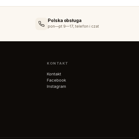
Polska obsługa
pon—pt 9—17, telefon i czat
KONTAKT
Kontakt
Facebook
Instagram