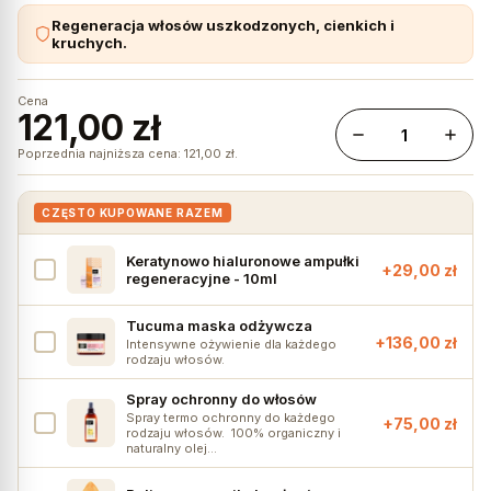
Regeneracja włosów uszkodzonych, cienkich i
kruchych.
Cena
121,00 zł
Poprzednia najniższa cena:
121,00
zł
.
CZĘSTO KUPOWANE RAZEM
Keratynowo hialuronowe ampułki
+
29,00
zł
regeneracyjne - 10ml
Tucuma maska odżywcza
+
136,00
zł
Intensywne ożywienie dla każdego
rodzaju włosów.
Spray ochronny do włosów
Spray termo ochronny do każdego
+
75,00
zł
rodzaju włosów. 100% organiczny i
naturalny olej…