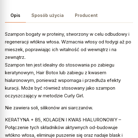
Opis
Sposób użycia
Producent
Szampon bogaty w proteiny, stworzony w celu odbudowy i
regeneracji włókna włosa. Wzmacnia włosy od łodygi aż po
mieszek, poprawiając ich witalność od wewnątrz i na
zewnątrz.
Szampon ten jest idealny do stosowania po zabiegu
keratynowym, Hair Botox lub zabiegu z kwasem
hialuronowym, ponieważ wspomaga i przedłuża efekty
kuracji. Może być również stosowany jako szampon
oczyszczający w metodzie Curly Girl.
Nie zawiera soli, silikonów ani siarczanów.
KERATYNA + B5, KOLAGEN I KWAS HIALURONOWY –
Połączenie tych składników aktywnych od-budowuje
włókno włosa, eliminuje puszenie się oraz nadaje blask i