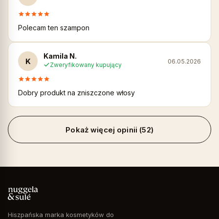
Polecam ten szampon
Kamila N.
K
06.05.2026
Zweryfikowany kupujący
Dobry produkt na zniszczone włosy
Pokaż więcej opinii (52)
Hiszpańska marka kosmetyków do