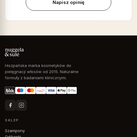
Napisz opinię
Hiszpańska marka kosmetyków do
pielęgnacji włosów od 2015. Naturalne
formuły z badaniami klinicznymi.
SKLEP
Szampony
Odżywki