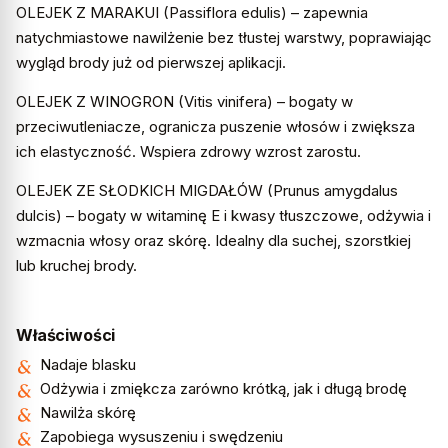
OLEJEK Z MARAKUI (Passiflora edulis) – zapewnia
natychmiastowe nawilżenie bez tłustej warstwy, poprawiając
wygląd brody już od pierwszej aplikacji.
OLEJEK Z WINOGRON (Vitis vinifera) – bogaty w
przeciwutleniacze, ogranicza puszenie włosów i zwiększa
ich elastyczność. Wspiera zdrowy wzrost zarostu.
OLEJEK ZE SŁODKICH MIGDAŁÓW (Prunus amygdalus
dulcis) – bogaty w witaminę E i kwasy tłuszczowe, odżywia i
wzmacnia włosy oraz skórę. Idealny dla suchej, szorstkiej
lub kruchej brody.
Właściwości
Nadaje blasku
Odżywia i zmiękcza zarówno krótką, jak i długą brodę
Nawilża skórę
Zapobiega wysuszeniu i swędzeniu