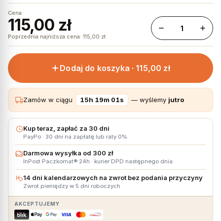
Cena
115,00 zł
Poprzednia najniższa cena:
115,00
zł
.
Dodaj do koszyka ·
115,00 zł
Zamów w ciągu
15h 19m 01s
— wyślemy
jutro
Kup teraz, zapłać za 30 dni
PayPo · 30 dni na zapłatę lub raty 0%
Darmowa wysyłka od 300 zł
InPost Paczkomat® 24h · kurier DPD następnego dnia
14 dni kalendarzowych na zwrot bez podania przyczyny
Zwrot pieniędzy w 5 dni roboczych
AKCEPTUJEMY