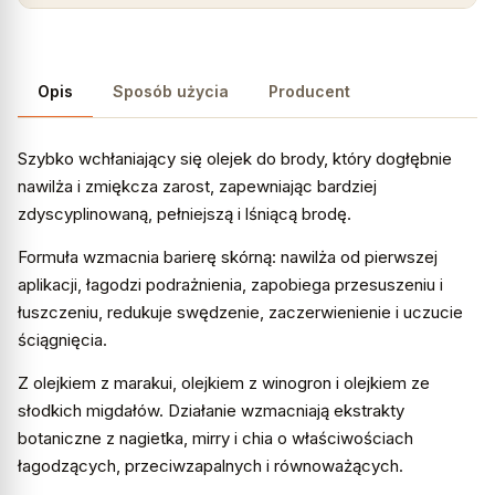
Opis
Sposób użycia
Producent
Szybko wchłaniający się olejek do brody, który dogłębnie
nawilża i zmiękcza zarost, zapewniając bardziej
zdyscyplinowaną, pełniejszą i lśniącą brodę.
Formuła wzmacnia barierę skórną: nawilża od pierwszej
aplikacji, łagodzi podrażnienia, zapobiega przesuszeniu i
łuszczeniu, redukuje swędzenie, zaczerwienienie i uczucie
ściągnięcia.
Z olejkiem z marakui, olejkiem z winogron i olejkiem ze
słodkich migdałów. Działanie wzmacniają ekstrakty
botaniczne z nagietka, mirry i chia o właściwościach
łagodzących, przeciwzapalnych i równoważących.