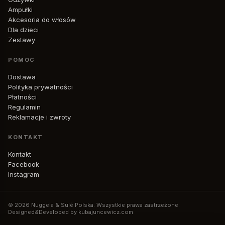
Ampułki
Akcesoria do włosów
Dla dzieci
Zestawy
POMOC
Dostawa
Polityka prywatności
Płatności
Regulamin
Reklamacje i zwroty
KONTAKT
Kontakt
Facebook
Instagram
© 2026 Nuggela & Sulé Polska. Wszystkie prawa zastrzeżone.
Designed&Developed by kubajuncewicz.com