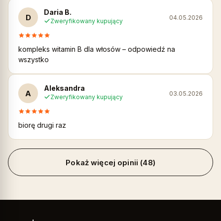
Daria B.
D
04.05.2026
Zweryfikowany kupujący
kompleks witamin B dla włosów – odpowiedź na
wszystko
Aleksandra
A
03.05.2026
Zweryfikowany kupujący
biorę drugi raz
Pokaż więcej opinii (48)