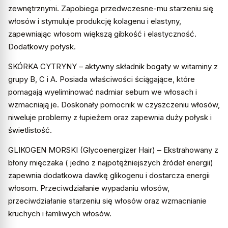
zewnętrznymi. Zapobiega przedwczesne-mu starzeniu się
włosów i stymuluje produkcję kolagenu i elastyny,
zapewniając włosom większą gibkość i elastyczność.
Dodatkowy połysk.
SKÓRKA CYTRYNY – aktywny składnik bogaty w witaminy z
grupy B, C i A. Posiada właściwości ściągające, które
pomagają wyeliminować nadmiar sebum we włosach i
wzmacniają je. Doskonały pomocnik w czyszczeniu włosów,
niweluje problemy z łupieżem oraz zapewnia duży połysk i
świetlistość.
GLIKOGEN MORSKI (Glycoenergizer Hair) – Ekstrahowany z
błony mięczaka ( jedno z najpotężniejszych źródeł energii)
zapewnia dodatkowa dawkę glikogenu i dostarcza energii
włosom. Przeciwdziałanie wypadaniu włosów,
przeciwdziałanie starzeniu się włosów oraz wzmacnianie
kruchych i łamliwych włosów.