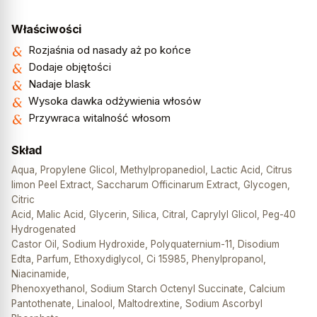
Właściwości
Rozjaśnia od nasady aż po końce
Dodaje objętości
Nadaje blask
Wysoka dawka odżywienia włosów
Przywraca witalność włosom
Skład
Aqua, Propylene Glicol, Methylpropanediol, Lactic Acid, Citrus
limon Peel Extract, Saccharum Officinarum Extract, Glycogen,
Citric
Acid, Malic Acid, Glycerin, Silica, Citral, Caprylyl Glicol, Peg-40
Hydrogenated
Castor Oil, Sodium Hydroxide, Polyquaternium-11, Disodium
Edta, Parfum, Ethoxydiglycol, Ci 15985, Phenylpropanol,
Niacinamide,
Phenoxyethanol, Sodium Starch Octenyl Succinate, Calcium
Pantothenate, Linalool, Maltodrextine, Sodium Ascorbyl