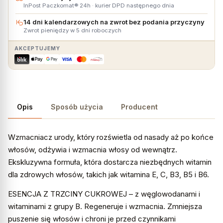
InPost Paczkomat® 24h · kurier DPD następnego dnia
14 dni kalendarzowych na zwrot bez podania przyczyny
Zwrot pieniędzy w 5 dni roboczych
AKCEPTUJEMY
Opis
Sposób użycia
Producent
Wzmacniacz urody, który rozświetla od nasady aż po końce
włosów, odżywia i wzmacnia włosy od wewnątrz.
Ekskluzywna formuła, która dostarcza niezbędnych witamin
dla zdrowych włosów, takich jak witamina E, C, B3, B5 i B6.
ESENCJA Z TRZCINY CUKROWEJ – z węglowodanami i
witaminami z grupy B. Regeneruje i wzmacnia. Zmniejsza
puszenie się włosów i chroni je przed czynnikami